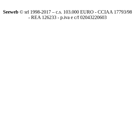
Seeweb
© srl 1998-2017 – c.s. 103.000 EURO - CCIAA 17793/98
- REA 126233 - p.iva e c/f 02043220603